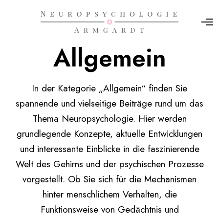
O
p
e
Allgemein
n
M
e
n
u
In der Kategorie „Allgemein“ finden Sie
spannende und vielseitige Beiträge rund um das
Thema Neuropsychologie. Hier werden
grundlegende Konzepte, aktuelle Entwicklungen
und interessante Einblicke in die faszinierende
Welt des Gehirns und der psychischen Prozesse
vorgestellt. Ob Sie sich für die Mechanismen
hinter menschlichem Verhalten, die
Funktionsweise von Gedächtnis und