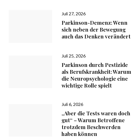
d
e
Juli 27, 2026
n
Parkinson-Demenz: Wenn
sich neben der Bewegung
auch das Denken verändert
Juli 25, 2026
Parkinson durch Pestizide
als Berufskrankheit: Warum
die Neuropsychologie eine
wichtige Rolle spielt
Juli 6, 2026
„Aber die Tests waren doch
gut“ – Warum Betroffene
trotzdem Beschwerden
haben können