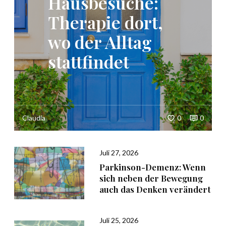
Hausbesuche:
Therapie dort,
wo der Alltag
stattfindet
Claudia
0
0
Juli 27, 2026
Parkinson-Demenz: Wenn
sich neben der Bewegung
auch das Denken verändert
Juli 25, 2026