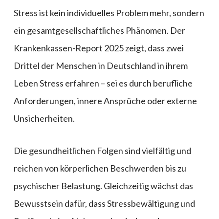
Stress ist kein individuelles Problem mehr, sondern
ein gesamtgesellschaftliches Phänomen. Der
Krankenkassen-Report 2025 zeigt, dass zwei
Drittel der Menschen in Deutschland in ihrem
Leben Stress erfahren – sei es durch berufliche
Anforderungen, innere Ansprüche oder externe
Unsicherheiten.
Die gesundheitlichen Folgen sind vielfältig und
reichen von körperlichen Beschwerden bis zu
psychischer Belastung. Gleichzeitig wächst das
Bewusstsein dafür, dass Stressbewältigung und