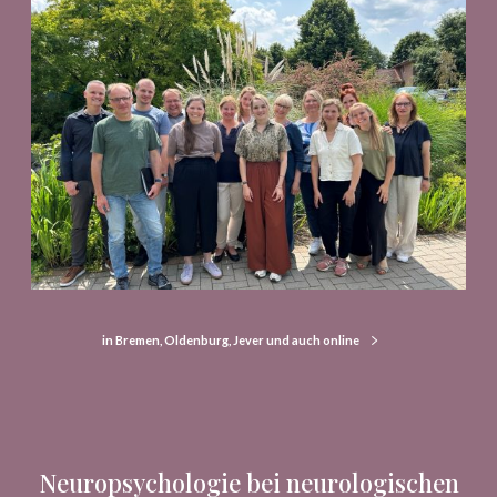
in Bremen, Oldenburg, Jever und auch online
Neuropsychologie bei neurologischen