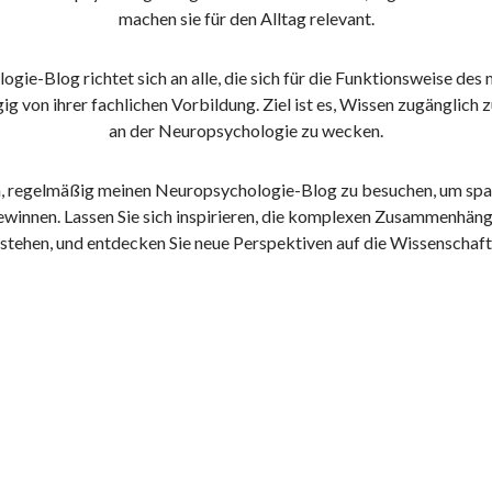
machen sie für den Alltag relevant.
gie-Blog richtet sich an alle, die sich für die Funktionsweise des
ig von ihrer fachlichen Vorbildung. Ziel ist es, Wissen zugänglich
an der Neuropsychologie zu wecken.
ein, regelmäßig meinen Neuropsychologie-Blog zu besuchen, um spa
ewinnen. Lassen Sie sich inspirieren, die komplexen Zusammenhän
rstehen, und entdecken Sie neue Perspektiven auf die Wissenschaf