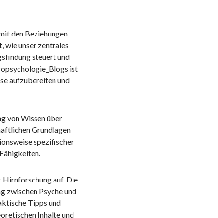
 mit den Beziehungen
, wie unser zentrales
sfindung steuert und
ropsychologie_Blogs ist
ise aufzubereiten und
ng von Wissen über
aftlichen Grundlagen
ionsweise spezifischer
Fähigkeiten.
 Hirnforschung auf. Die
ung zwischen Psyche und
aktische Tipps und
oretischen Inhalte und