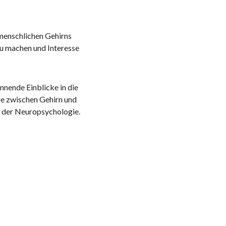
 menschlichen Gehirns
 zu machen und Interesse
nnende Einblicke in die
ge zwischen Gehirn und
t der Neuropsychologie.