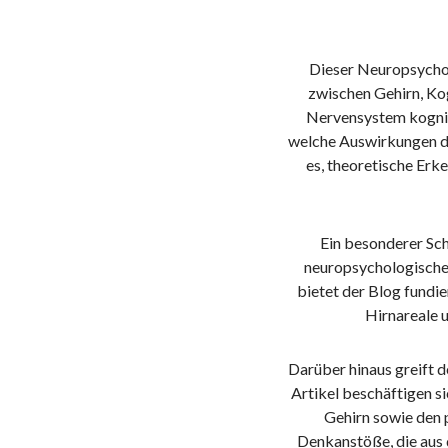
Dieser Neuropsychol
zwischen Gehirn, Kog
Nervensystem kognit
welche Auswirkungen di
es, theoretische Erk
Ein besonderer Sc
neuropsychologische
bietet der Blog fundi
Hirnareale 
Darüber hinaus greift 
Artikel beschäftigen s
Gehirn sowie den 
Denkanstöße, die aus 