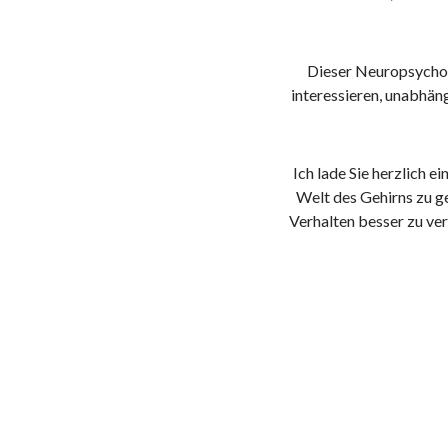
Dieser Neuropsycholo
interessieren, unabhäng
Ich lade Sie herzlich 
Welt des Gehirns zu g
Verhalten besser zu ve