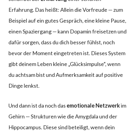
Erfahrung. Das heißt: Allein die Vorfreude — zum
Beispiel auf ein gutes Gespräch, eine kleine Pause,
einen Spaziergang — kann Dopamin freisetzen und
dafür sorgen, dass du dich besser fühlst, noch
bevor der Moment eingetreten ist. Dieses System
gibt deinem Leben kleine „Glücksimpulse“, wenn
du achtsam bist und Aufmerksamkeit auf positive
Dinge lenkst.
Und dann ist da noch das
emotionale Netzwerk
im
Gehirn — Strukturen wie die Amygdala und der
Hippocampus. Diese sind beteiligt, wenn dein