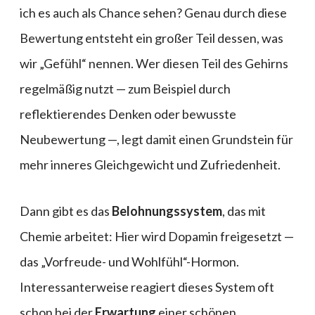
ich es auch als Chance sehen? Genau durch diese
Bewertung entsteht ein großer Teil dessen, was
wir „Gefühl“ nennen. Wer diesen Teil des Gehirns
regelmäßig nutzt — zum Beispiel durch
reflektierendes Denken oder bewusste
Neubewertung —, legt damit einen Grundstein für
mehr inneres Gleichgewicht und Zufriedenheit.
Dann gibt es das
Belohnungssystem
, das mit
Chemie arbeitet: Hier wird Dopamin freigesetzt —
das „Vorfreude- und Wohlfühl“-Hormon.
Interessanterweise reagiert dieses System oft
schon bei der
Erwartung
einer schönen