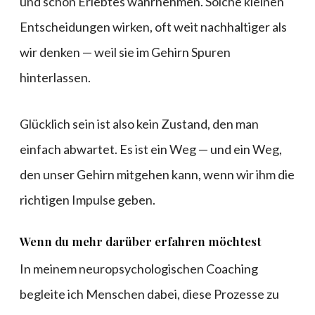
und schön Erlebtes wahrnehmen. Solche kleinen
Entscheidungen wirken, oft weit nachhaltiger als
wir denken — weil sie im Gehirn Spuren
hinterlassen.
Glücklich sein ist also kein Zustand, den man
einfach abwartet. Es ist ein Weg — und ein Weg,
den unser Gehirn mitgehen kann, wenn wir ihm die
richtigen Impulse geben.
Wenn du mehr darüber erfahren möchtest
In meinem neuropsychologischen Coaching
begleite ich Menschen dabei, diese Prozesse zu