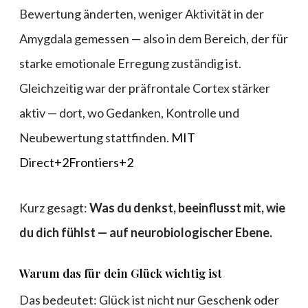
Bewertung änderten, weniger Aktivität in der
Amygdala gemessen — also in dem Bereich, der für
starke emotionale Erregung zuständig ist.
Gleichzeitig war der präfrontale Cortex stärker
aktiv — dort, wo Gedanken, Kontrolle und
Neubewertung stattfinden.
MIT
Direct+2Frontiers+2
Kurz gesagt:
Was du denkst, beeinflusst mit, wie
du dich fühlst — auf neurobiologischer Ebene.
Warum das für dein Glück wichtig ist
Das bedeutet: Glück ist nicht nur Geschenk oder