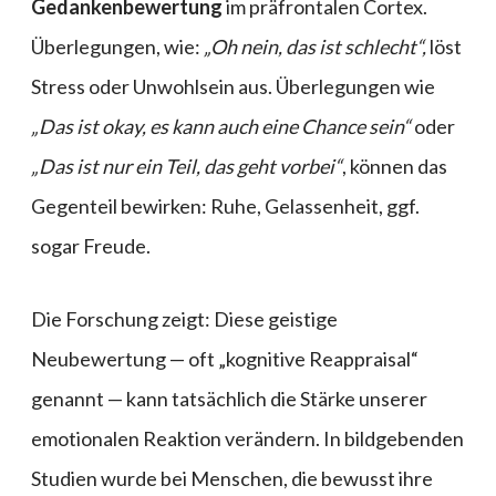
Gedankenbewertung
im präfrontalen Cortex.
Überlegungen, wie:
„Oh nein, das ist schlecht“,
löst
Stress oder Unwohlsein aus. Überlegungen wie
„Das ist okay, es kann auch eine Chance sein“
oder
„Das ist nur ein Teil, das geht vorbei“
, können das
Gegenteil bewirken: Ruhe, Gelassenheit, ggf.
sogar Freude.
Die Forschung zeigt: Diese geistige
Neubewertung — oft „kognitive Reappraisal“
genannt — kann tatsächlich die Stärke unserer
emotionalen Reaktion verändern. In bildgebenden
Studien wurde bei Menschen, die bewusst ihre