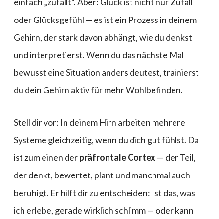
einfach „zufällt“. Aber: Glück ist nicht nur Zufall
oder Glücksgefühl — es ist ein Prozess in deinem
Gehirn, der stark davon abhängt, wie du denkst
und interpretierst. Wenn du das nächste Mal
bewusst eine Situation anders deutest, trainierst
du dein Gehirn aktiv für mehr Wohlbefinden.
Stell dir vor: In deinem Hirn arbeiten mehrere
Systeme gleichzeitig, wenn du dich gut fühlst. Da
ist zum einen der
präfrontale Cortex
— der Teil,
der denkt, bewertet, plant und manchmal auch
beruhigt. Er hilft dir zu entscheiden: Ist das, was
ich erlebe, gerade wirklich schlimm — oder kann